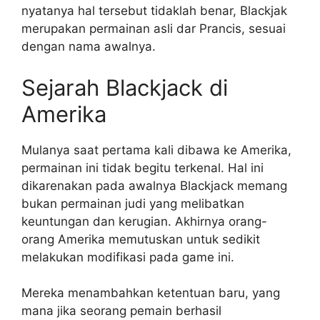
nyatanya hal tersebut tidaklah benar, Blackjak
merupakan permainan asli dar Prancis, sesuai
dengan nama awalnya.
Sejarah Blackjack di
Amerika
Mulanya saat pertama kali dibawa ke Amerika,
permainan ini tidak begitu terkenal. Hal ini
dikarenakan pada awalnya Blackjack memang
bukan permainan judi yang melibatkan
keuntungan dan kerugian. Akhirnya orang-
orang Amerika memutuskan untuk sedikit
melakukan modifikasi pada game ini.
Mereka menambahkan ketentuan baru, yang
mana jika seorang pemain berhasil