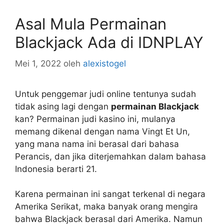
Asal Mula Permainan
Blackjack Ada di IDNPLAY
Mei 1, 2022
oleh
alexistogel
Untuk penggemar judi online tentunya sudah
tidak asing lagi dengan
permainan Blackjack
kan? Permainan judi kasino ini, mulanya
memang dikenal dengan nama Vingt Et Un,
yang mana nama ini berasal dari bahasa
Perancis, dan jika diterjemahkan dalam bahasa
Indonesia berarti 21.
Karena permainan ini sangat terkenal di negara
Amerika Serikat, maka banyak orang mengira
bahwa Blackjack berasal dari Amerika. Namun