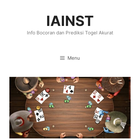
Langsung
ke
IAINST
isi
Info Bocoran dan Prediksi Togel Akurat
Menu