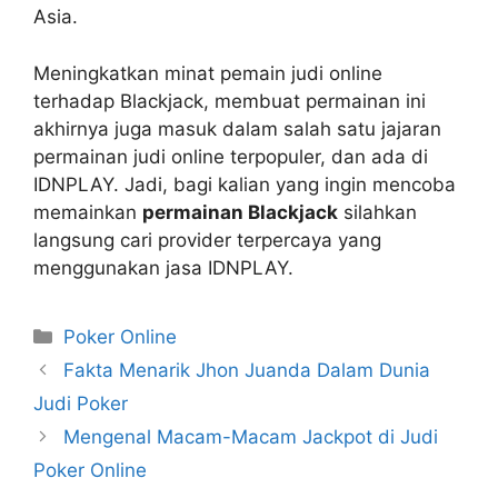
Asia.
Meningkatkan minat pemain judi online
terhadap Blackjack, membuat permainan ini
akhirnya juga masuk dalam salah satu jajaran
permainan judi online terpopuler, dan ada di
IDNPLAY. Jadi, bagi kalian yang ingin mencoba
memainkan
permainan Blackjack
silahkan
langsung cari provider terpercaya yang
menggunakan jasa IDNPLAY.
Kategori
Poker Online
Fakta Menarik Jhon Juanda Dalam Dunia
Judi Poker
Mengenal Macam-Macam Jackpot di Judi
Poker Online