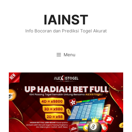
Langsung
ke
IAINST
isi
Info Bocoran dan Prediksi Togel Akurat
Menu