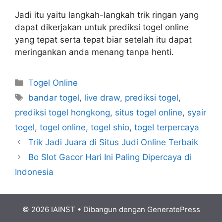
Jadi itu yaitu langkah-langkah trik ringan yang
dapat dikerjakan untuk prediksi togel online
yang tepat serta tepat biar setelah itu dapat
meringankan anda menang tanpa henti.
Kategori
Togel Online
Tag
bandar togel
,
live draw
,
prediksi togel
,
prediksi togel hongkong
,
situs togel online
,
syair
togel
,
togel online
,
togel shio
,
togel terpercaya
Trik Jadi Juara di Situs Judi Online Terbaik
Bo Slot Gacor Hari Ini Paling Dipercaya di
Indonesia
© 2026 IAINST
• Dibangun dengan
GeneratePress