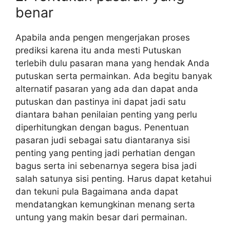
benar
Apabila anda pengen mengerjakan proses
prediksi karena itu anda mesti Putuskan
terlebih dulu pasaran mana yang hendak Anda
putuskan serta permainkan. Ada begitu banyak
alternatif pasaran yang ada dan dapat anda
putuskan dan pastinya ini dapat jadi satu
diantara bahan penilaian penting yang perlu
diperhitungkan dengan bagus. Penentuan
pasaran judi sebagai satu diantaranya sisi
penting yang penting jadi perhatian dengan
bagus serta ini sebenarnya segera bisa jadi
salah satunya sisi penting. Harus dapat ketahui
dan tekuni pula Bagaimana anda dapat
mendatangkan kemungkinan menang serta
untung yang makin besar dari permainan.