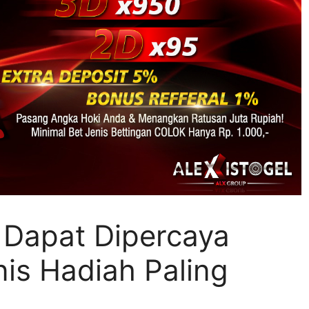
 Dapat Dipercaya
is Hadiah Paling