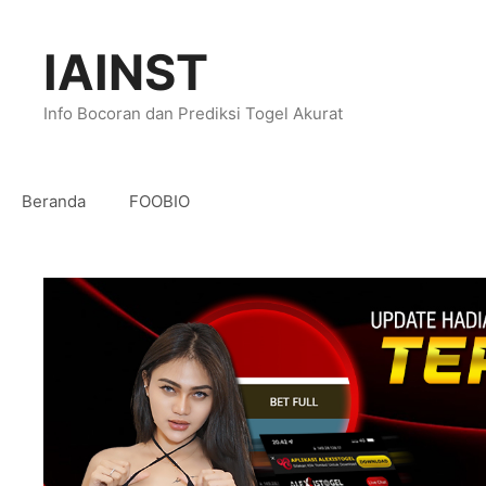
Langsung
ke
IAINST
isi
Info Bocoran dan Prediksi Togel Akurat
Beranda
FOOBIO