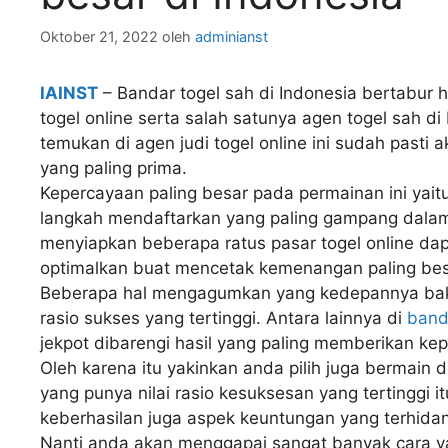
Oktober 21, 2022
oleh
adminianst
IAINST
– Bandar togel sah di Indonesia bertabur h
togel online serta salah satunya agen togel sah d
temukan di agen judi togel online ini sudah pasti
yang paling prima.
Kepercayaan paling besar pada permainan ini yaitu
langkah mendaftarkan yang paling gampang dalam 
menyiapkan beberapa ratus pasar togel online da
optimalkan buat mencetak kemenangan paling bes
Beberapa hal mengagumkan yang kedepannya bakal 
rasio sukses yang tertinggi. Antara lainnya di
band
jekpot dibarengi hasil yang paling memberikan kep
Oleh karena itu yakinkan anda pilih juga bermain 
yang punya nilai rasio kesuksesan yang tertinggi 
keberhasilan juga aspek keuntungan yang terhidang
Nanti anda akan menggapai sangat banyak cara y