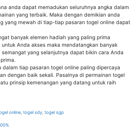
i mana anda dapat memadukan seluruhnya angka dalam
rmainan yang terbaik. Maka dengan demikian anda
g yang mewah di tiap-tiap pasaran togel online dapat
angat banyak elemen hadiah yang paling prima
ng untuk Anda akses maka mendatangkan banyak
 semangat yang selanjutnya dapat bikin cara Anda
prima.
 dalam tiap pasaran togel online paling dipercaya
n dengan baik sekali. Pasalnya di permainan togel
suatu prinsip kemenangan yang datang untuk raih
ogel online
,
togel sdy
,
togel sgp
100%