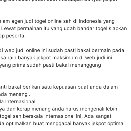
alam agen judi togel online sah di Indonesia yang
 Lewat permainan itu yang udah bandar togel siapkan
ap peserta.
 di web judi online ini sudah pasti bakal bermain pada
 raih banyak jekpot maksimum di web judi ini.
 yang prima sudah pasti bakal menanggung
nanti bakal berikan satu kepuasan buat anda dalam
anda menangi.
a Internasional
caya dan kerap menang anda harus mengenali lebih
ogel sah berskala Internasional ini. Ada sangat
a optimalkan buat menggapai banyak jekpot optimal