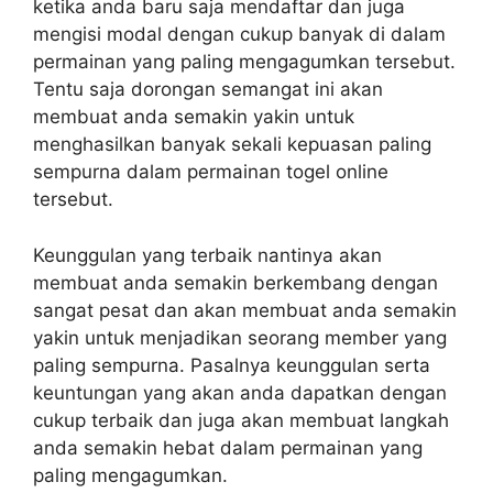
ketika anda baru saja mendaftar dan juga
mengisi modal dengan cukup banyak di dalam
permainan yang paling mengagumkan tersebut.
Tentu saja dorongan semangat ini akan
membuat anda semakin yakin untuk
menghasilkan banyak sekali kepuasan paling
sempurna dalam permainan togel online
tersebut.
Keunggulan yang terbaik nantinya akan
membuat anda semakin berkembang dengan
sangat pesat dan akan membuat anda semakin
yakin untuk menjadikan seorang member yang
paling sempurna. Pasalnya keunggulan serta
keuntungan yang akan anda dapatkan dengan
cukup terbaik dan juga akan membuat langkah
anda semakin hebat dalam permainan yang
paling mengagumkan.