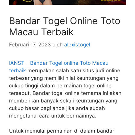
Bandar Togel Online Toto
Macau Terbaik
Februari 17, 2023
oleh
alexistogel
IANST
–
Bandar Togel online Toto Macau
terbaik
merupakan salah satu situs judi online
terbesar yang memiliki nilai keuntungan yang
cukup tinggi dalam permainan togel online
tersebut. Bandar togel online ternama ini akan
memberikan banyak sekali keuntungan yang
cukup besar bagi anda jika anda sudah
mengetahui cara untuk bermainnya.
Untuk memulai permainan di dalam bandar