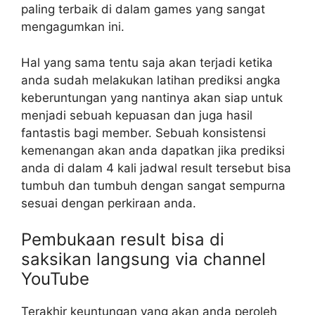
paling terbaik di dalam games yang sangat
mengagumkan ini.
Hal yang sama tentu saja akan terjadi ketika
anda sudah melakukan latihan prediksi angka
keberuntungan yang nantinya akan siap untuk
menjadi sebuah kepuasan dan juga hasil
fantastis bagi member. Sebuah konsistensi
kemenangan akan anda dapatkan jika prediksi
anda di dalam 4 kali jadwal result tersebut bisa
tumbuh dan tumbuh dengan sangat sempurna
sesuai dengan perkiraan anda.
Pembukaan result bisa di
saksikan langsung via channel
YouTube
Terakhir keuntungan yang akan anda peroleh