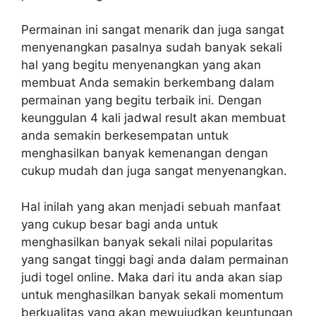
Permainan ini sangat menarik dan juga sangat
menyenangkan pasalnya sudah banyak sekali
hal yang begitu menyenangkan yang akan
membuat Anda semakin berkembang dalam
permainan yang begitu terbaik ini. Dengan
keunggulan 4 kali jadwal result akan membuat
anda semakin berkesempatan untuk
menghasilkan banyak kemenangan dengan
cukup mudah dan juga sangat menyenangkan.
Hal inilah yang akan menjadi sebuah manfaat
yang cukup besar bagi anda untuk
menghasilkan banyak sekali nilai popularitas
yang sangat tinggi bagi anda dalam permainan
judi togel online. Maka dari itu anda akan siap
untuk menghasilkan banyak sekali momentum
berkualitas yang akan mewujudkan keuntungan