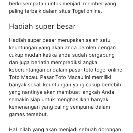
berkesempatan untuk menjadi member yang
paling terbaik dalam situs Togel online.
Hadiah super besar
Hadiah super besar merupakan salah satu
keuntungan yang akan anda peroleh dengan
cukup mudah ketika anda sudah bergabung
dan juga berlatih memprediksi angka
keberuntungan di dalam pasar toto togel online
Toto Macau. Pasar Toto Macau ini memiliki
banyak sekali keuntungan yang cukup berlebih
yang nantinya akan membuat langkah Anda
semakin siap untuk menghasilkan banyak
kemenangan yang paling sempurna dalam
games tersebut.
Hal inilah yang akan menjadi sebuah dorongan