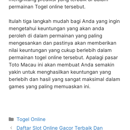
permainan Togel online tersebut.
Itulah tiga langkah mudah bagi Anda yang ingin
mengetahui keuntungan yang akan anda
peroleh di dalam permainan yang paling
mengesankan dan pastinya akan memberikan
nilai keuntungan yang cukup berlebih dalam
permainan togel online tersebut. Apalagi pasar
Toto Macau ini akan membuat Anda semakin
yakin untuk menghasilkan keuntungan yang
berlebih dan hasil yang sangat maksimal dalam
games yang paling memuaskan ini.
Kategori
Togel Online
Daftar Slot Online Gacor Terbaik Dan