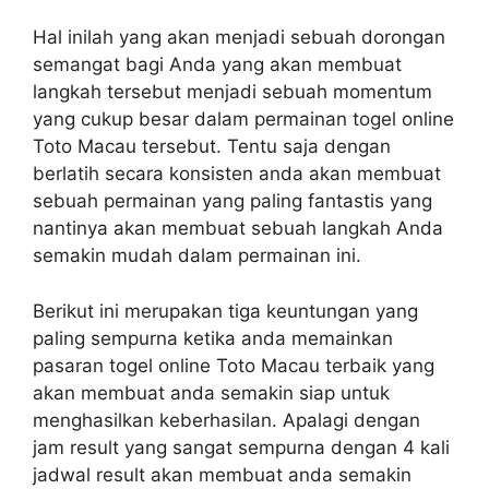
Hal inilah yang akan menjadi sebuah dorongan
semangat bagi Anda yang akan membuat
langkah tersebut menjadi sebuah momentum
yang cukup besar dalam permainan togel online
Toto Macau tersebut. Tentu saja dengan
berlatih secara konsisten anda akan membuat
sebuah permainan yang paling fantastis yang
nantinya akan membuat sebuah langkah Anda
semakin mudah dalam permainan ini.
Berikut ini merupakan tiga keuntungan yang
paling sempurna ketika anda memainkan
pasaran togel online Toto Macau terbaik yang
akan membuat anda semakin siap untuk
menghasilkan keberhasilan. Apalagi dengan
jam result yang sangat sempurna dengan 4 kali
jadwal result akan membuat anda semakin