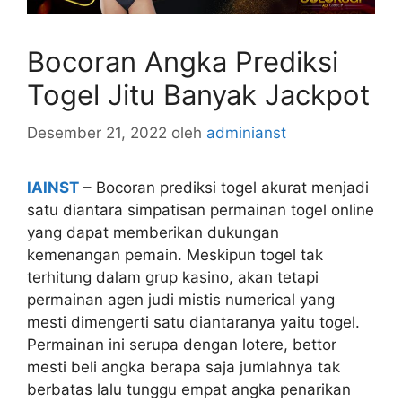
Bocoran Angka Prediksi
Togel Jitu Banyak Jackpot
Desember 21, 2022
oleh
adminianst
IAINST
– Bocoran prediksi togel akurat menjadi
satu diantara simpatisan permainan togel online
yang dapat memberikan dukungan
kemenangan pemain. Meskipun togel tak
terhitung dalam grup kasino, akan tetapi
permainan agen judi mistis numerical yang
mesti dimengerti satu diantaranya yaitu togel.
Permainan ini serupa dengan lotere, bettor
mesti beli angka berapa saja jumlahnya tak
berbatas lalu tunggu empat angka penarikan