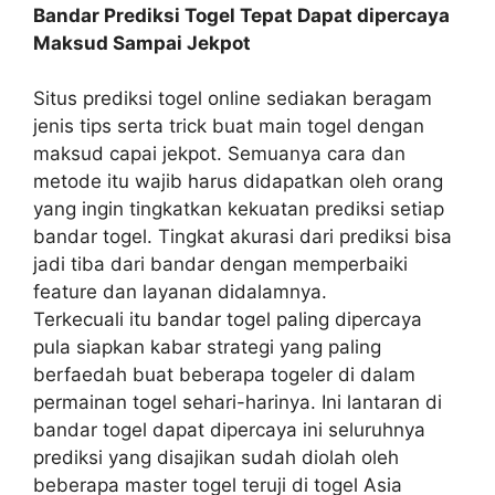
Bandar Prediksi Togel Tepat Dapat dipercaya
Maksud Sampai Jekpot
Situs prediksi togel online sediakan beragam
jenis tips serta trick buat main togel dengan
maksud capai jekpot. Semuanya cara dan
metode itu wajib harus didapatkan oleh orang
yang ingin tingkatkan kekuatan prediksi setiap
bandar togel. Tingkat akurasi dari prediksi bisa
jadi tiba dari bandar dengan memperbaiki
feature dan layanan didalamnya.
Terkecuali itu bandar togel paling dipercaya
pula siapkan kabar strategi yang paling
berfaedah buat beberapa togeler di dalam
permainan togel sehari-harinya. Ini lantaran di
bandar togel dapat dipercaya ini seluruhnya
prediksi yang disajikan sudah diolah oleh
beberapa master togel teruji di togel Asia