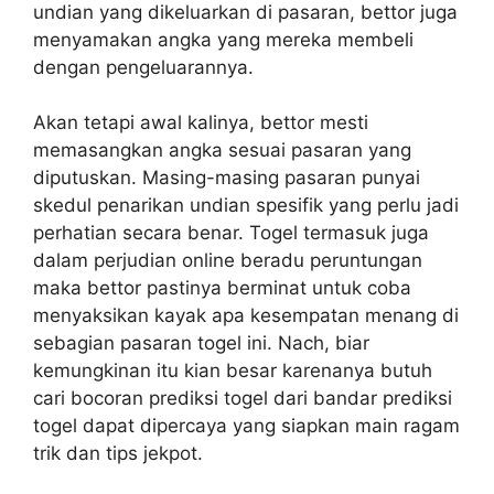
undian yang dikeluarkan di pasaran, bettor juga
menyamakan angka yang mereka membeli
dengan pengeluarannya.
Akan tetapi awal kalinya, bettor mesti
memasangkan angka sesuai pasaran yang
diputuskan. Masing-masing pasaran punyai
skedul penarikan undian spesifik yang perlu jadi
perhatian secara benar. Togel termasuk juga
dalam perjudian online beradu peruntungan
maka bettor pastinya berminat untuk coba
menyaksikan kayak apa kesempatan menang di
sebagian pasaran togel ini. Nach, biar
kemungkinan itu kian besar karenanya butuh
cari bocoran prediksi togel dari bandar prediksi
togel dapat dipercaya yang siapkan main ragam
trik dan tips jekpot.