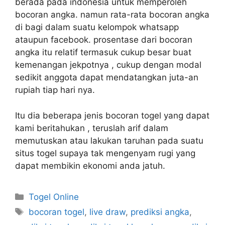
berada pada indonesia untuk memperoleh
bocoran angka. namun rata-rata bocoran angka
di bagi dalam suatu kelompok whatsapp
ataupun facebook. prosentase dari bocoran
angka itu relatif termasuk cukup besar buat
kemenangan jekpotnya , cukup dengan modal
sedikit anggota dapat mendatangkan juta-an
rupiah tiap hari nya.
Itu dia beberapa jenis bocoran togel yang dapat
kami beritahukan , teruslah arif dalam
memutuskan atau lakukan taruhan pada suatu
situs togel supaya tak mengenyam rugi yang
dapat membikin ekonomi anda jatuh.
Kategori
Togel Online
Tag
bocoran togel
,
live draw
,
prediksi angka
,