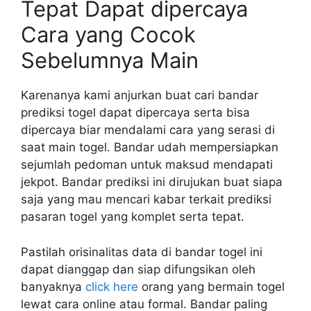
Tepat Dapat dipercaya
Cara yang Cocok
Sebelumnya Main
Karenanya kami anjurkan buat cari bandar
prediksi togel dapat dipercaya serta bisa
dipercaya biar mendalami cara yang serasi di
saat main togel. Bandar udah mempersiapkan
sejumlah pedoman untuk maksud mendapati
jekpot. Bandar prediksi ini dirujukan buat siapa
saja yang mau mencari kabar terkait prediksi
pasaran togel yang komplet serta tepat.
Pastilah orisinalitas data di bandar togel ini
dapat dianggap dan siap difungsikan oleh
banyaknya
click here
orang yang bermain togel
lewat cara online atau formal. Bandar paling