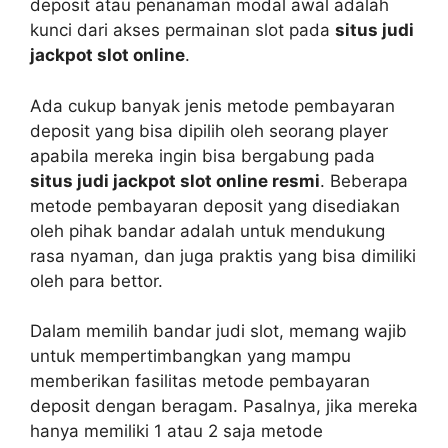
deposit atau penanaman modal awal adalah
kunci dari akses permainan slot pada
situs judi
jackpot slot online
.
Ada cukup banyak jenis metode pembayaran
deposit yang bisa dipilih oleh seorang player
apabila mereka ingin bisa bergabung pada
situs judi jackpot slot online resmi
. Beberapa
metode pembayaran deposit yang disediakan
oleh pihak bandar adalah untuk mendukung
rasa nyaman, dan juga praktis yang bisa dimiliki
oleh para bettor.
Dalam memilih bandar judi slot, memang wajib
untuk mempertimbangkan yang mampu
memberikan fasilitas metode pembayaran
deposit dengan beragam. Pasalnya, jika mereka
hanya memiliki 1 atau 2 saja metode