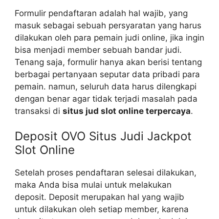
Formulir pendaftaran adalah hal wajib, yang
masuk sebagai sebuah persyaratan yang harus
dilakukan oleh para pemain judi online, jika ingin
bisa menjadi member sebuah bandar judi.
Tenang saja, formulir hanya akan berisi tentang
berbagai pertanyaan seputar data pribadi para
pemain. namun, seluruh data harus dilengkapi
dengan benar agar tidak terjadi masalah pada
transaksi di
situs jud slot online terpercaya
.
Deposit OVO Situs Judi Jackpot
Slot Online
Setelah proses pendaftaran selesai dilakukan,
maka Anda bisa mulai untuk melakukan
deposit. Deposit merupakan hal yang wajib
untuk dilakukan oleh setiap member, karena