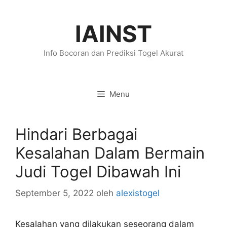
Langsung
ke
IAINST
isi
Info Bocoran dan Prediksi Togel Akurat
Menu
Hindari Berbagai
Kesalahan Dalam Bermain
Judi Togel Dibawah Ini
September 5, 2022
oleh
alexistogel
Kesalahan yang dilakukan seseorang dalam