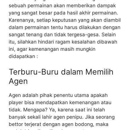
sebuah permainan akan memberikan dampak
yang sangat besar pada hasil akhir permainan.
Karenanya, setiap keputusan yang akan diambil
dalam permainan tentu harus dilakukan dengan
sangat tenang dan tidak tergesa-gesa. Selain
itu, silahkan hindari ragam kesalahan dibawah
ini, agar kemenangan masih mungkin
didapatkan :
Terburu-Buru dalam Memilih
Agen
Agen adalah pihak penentu utama apakah
player bisa mendapatkan kemenangan atau
tidak. Mengapa? Ya, karena saat ini telah
banyak sekali lahir agen penipu. Jika seorang
bettor terjerat dengan agen bodong, maka