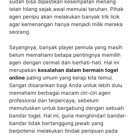
sudah bisa dipastikan kesempatan menang
telah hilang sejak awal memulai taruhan. Pihak
agen penipu akan melakukan banyak trik licik
agar kemenangan hanya menjadi milik mereka
seorang.
Sayangnya, banyak player pemula yang masih
belum memahami betapa pentingnya memilih
agen dengan cermat dan berhati-hati. Hal ini
merupakan
kesalahan dalam bermain togel
online
paling umum yang kerap kita temui.
Sangat disarankan bagi Anda untuk lebih dulu
memahami berbagai macam ciri-ciri agen
profesional dan terpercaya, sebelum
memutuskan untuk bergabung dengan sebuah
bandar togel. Hal ini, guna menghindari bandar-
bandar tidak bertanggung jawab yang
berpotensi melakukan tindak penipuan pada