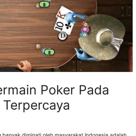
ermain Poker Pada
 Terpercaya
ing banyak diminati oleh masyarakat Indonesia adalah