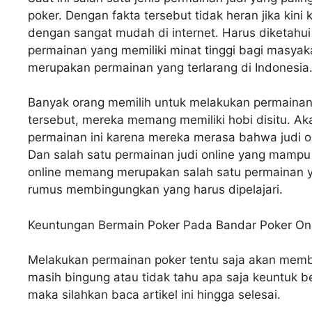
poker. Dengan fakta tersebut tidak heran jika kin
dengan sangat mudah di internet. Harus diketahui
permainan yang memiliki minat tinggi bagi masyakat
merupakan permainan yang terlarang di Indonesia
Banyak orang memilih untuk melakukan permainan
tersebut, mereka memang memiliki hobi disitu. Ak
permainan ini karena mereka merasa bahwa judi 
Dan salah satu permainan judi online yang mampu
online memang merupakan salah satu permainan y
rumus membingungkan yang harus dipelajari.
Keuntungan Bermain Poker Pada Bandar Poker Onl
Melakukan permainan poker tentu saja akan mem
masih bingung atau tidak tahu apa saja keuntuk 
maka silahkan baca artikel ini hingga selesai.