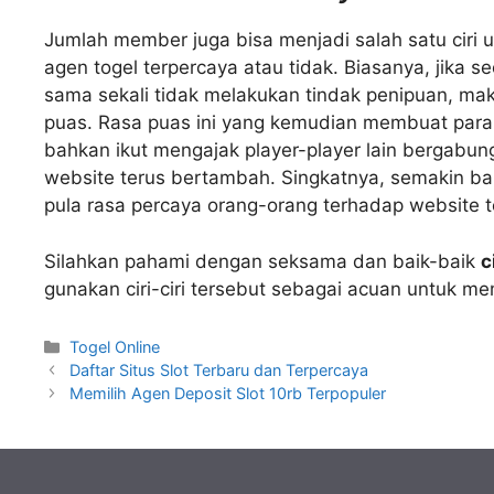
Jumlah member juga bisa menjadi salah satu ciri u
agen togel terpercaya atau tidak. Biasanya, jika
sama sekali tidak melakukan tindak penipuan, ma
puas. Rasa puas ini yang kemudian membuat para 
bahkan ikut mengajak player-player lain bergabu
website terus bertambah. Singkatnya, semakin b
pula rasa percaya orang-orang terhadap website te
Silahkan pahami dengan seksama dan baik-baik
c
gunakan ciri-ciri tersebut sebagai acuan untuk mem
Kategori
Togel Online
Daftar Situs Slot Terbaru dan Terpercaya
Memilih Agen Deposit Slot 10rb Terpopuler