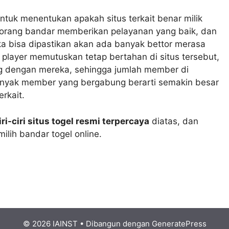
ntuk menentukan apakah situs terkait benar milik
 seorang bandar memberikan pelayanan yang baik, dan
ka bisa dipastikan akan ada banyak bettor merasa
player memutuskan tetap bertahan di situs tersebut,
ng dengan mereka, sehingga jumlah member di
anyak member yang bergabung berarti semakin besar
rkait.
iri-ciri situs togel resmi terpercaya
diatas, dan
ilih bandar togel online.
© 2026 IAINST
• Dibangun dengan
GeneratePress