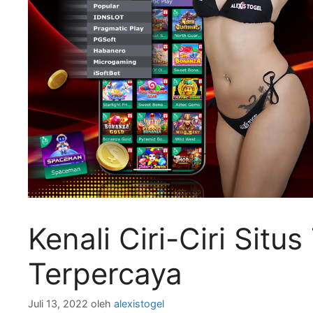
Kenali Ciri-Ciri Situ
Terpercaya
Juli 13, 2022
oleh
alexistogel