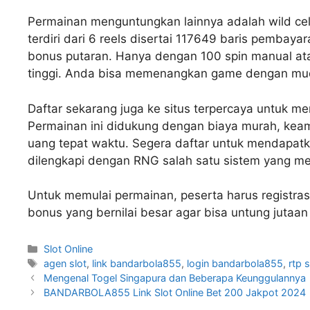
Permainan menguntungkan lainnya adalah wild ce
terdiri dari 6 reels disertai 117649 baris pemba
bonus putaran. Hanya dengan 100 spin manual at
tinggi. Anda bisa memenangkan game dengan mudah
Daftar sekarang juga ke situs terpercaya untuk me
Permainan ini didukung dengan biaya murah, kea
uang tepat waktu. Segera daftar untuk mendapatka
dilengkapi dengan RNG salah satu sistem yang men
Untuk memulai permainan, peserta harus registras
bonus yang bernilai besar agar bisa untung jutaan 
Kategori
Slot Online
Tag
agen slot
,
link bandarbola855
,
login bandarbola855
,
rtp s
Mengenal Togel Singapura dan Beberapa Keunggulannya
BANDARBOLA855 Link Slot Online Bet 200 Jakpot 2024