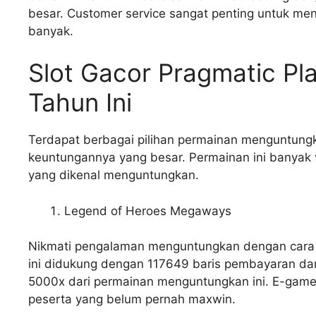
besar. Customer service sangat penting untuk me
banyak.
Slot Gacor Pragmatic Pla
Tahun Ini
Terdapat berbagai pilihan permainan menguntungk
keuntungannya yang besar. Permainan ini banyak va
yang dikenal menguntungkan.
Legend of Heroes Megaways
Nikmati pengalaman menguntungkan dengan cara
ini didukung dengan 117649 baris pembayaran dan
5000x dari permainan menguntungkan ini. E-game y
peserta yang belum pernah maxwin.