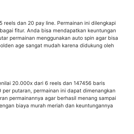
reels dan 20 pay line. Permainan ini dilengkapi
agai fitur. Anda bisa mendapatkan keuntungan
utar permainan menggunakan auto spin agar bisa
golden age sangat mudah karena didukung oleh
ilai 20.000x dari 6 reels dan 147456 baris
 per putaran, permainan ini dapat dimenangkan
ran permainannya agar berhasil menang sampai
ngan biaya murah meriah dan keuntungannya