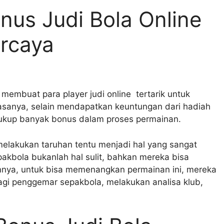
us Judi Bola Online
ercaya
 membuat para player judi online tertarik untuk
asanya, selain mendapatkan keuntungan dari hadiah
ukup banyak bonus dalam proses permainan.
elakukan taruhan tentu menjadi hal yang sangat
akbola bukanlah hal sulit, bahkan mereka bisa
ya, untuk bisa memenangkan permainan ini, mereka
agi penggemar sepakbola, melakukan analisa klub,