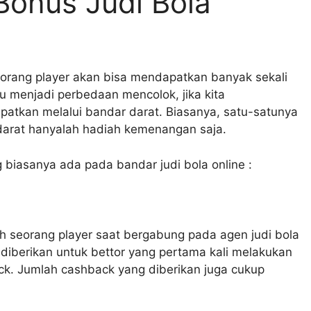
Bonus Judi Bola
eorang player akan bisa mendapatkan banyak sekali
u menjadi perbedaan mencolok, jika kita
tkan melalui bandar darat. Biasanya, satu-satunya
darat hanyalah hadiah kemenangan saja.
g biasanya ada pada bandar judi bola online :
h seorang player saat bergabung pada agen judi bola
 diberikan untuk bettor yang pertama kali melakukan
ck. Jumlah cashback yang diberikan juga cukup