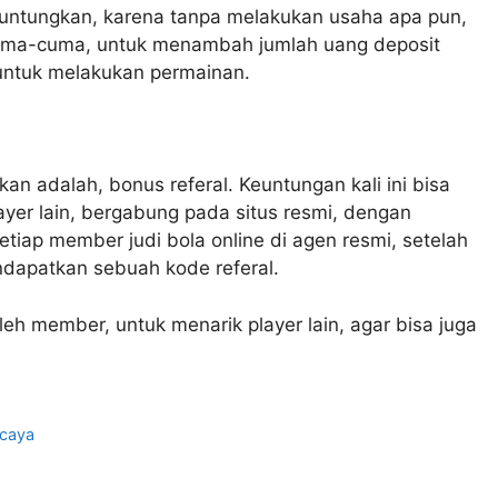
guntungkan, karena tanpa melakukan usaha apa pun,
uma-cuma, untuk menambah jumlah uang deposit
untuk melakukan permainan.
kan adalah, bonus referal. Keuntungan kali ini bisa
yer lain, bergabung pada situs resmi, dengan
tiap member judi bola online di agen resmi, setelah
ndapatkan sebuah kode referal.
leh member, untuk menarik player lain, agar bisa juga
rcaya