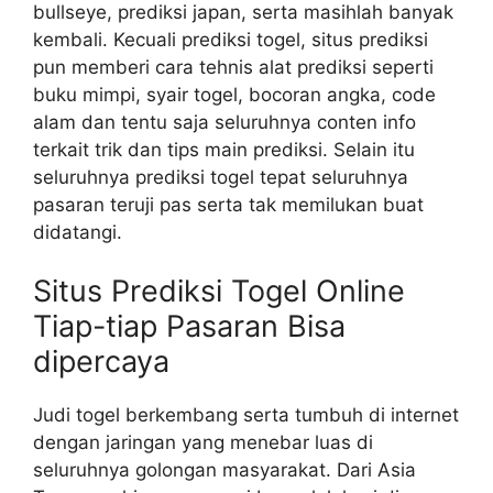
bullseye, prediksi japan, serta masihlah banyak
kembali. Kecuali prediksi togel, situs prediksi
pun memberi cara tehnis alat prediksi seperti
buku mimpi, syair togel, bocoran angka, code
alam dan tentu saja seluruhnya conten info
terkait trik dan tips main prediksi. Selain itu
seluruhnya prediksi togel tepat seluruhnya
pasaran teruji pas serta tak memilukan buat
didatangi.
Situs Prediksi Togel Online
Tiap-tiap Pasaran Bisa
dipercaya
Judi togel berkembang serta tumbuh di internet
dengan jaringan yang menebar luas di
seluruhnya golongan masyarakat. Dari Asia