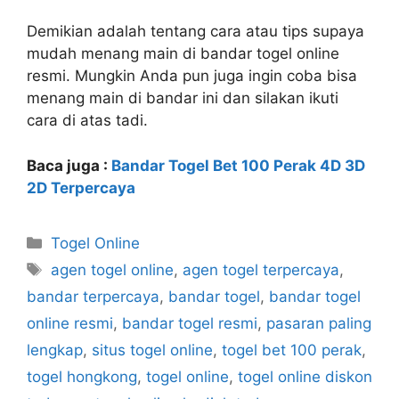
Demikian adalah tentang cara atau tips supaya
mudah menang main di bandar togel online
resmi. Mungkin Anda pun juga ingin coba bisa
menang main di bandar ini dan silakan ikuti
cara di atas tadi.
Baca juga :
Bandar Togel Bet 100 Perak 4D 3D
2D Terpercaya
Kategori
Togel Online
Tag
agen togel online
,
agen togel terpercaya
,
bandar terpercaya
,
bandar togel
,
bandar togel
online resmi
,
bandar togel resmi
,
pasaran paling
lengkap
,
situs togel online
,
togel bet 100 perak
,
togel hongkong
,
togel online
,
togel online diskon