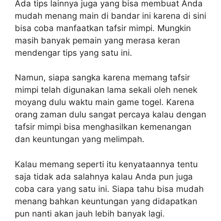
Ada tips lainnya juga yang bisa membuat Anda
mudah menang main di bandar ini karena di sini
bisa coba manfaatkan tafsir mimpi. Mungkin
masih banyak pemain yang merasa keran
mendengar tips yang satu ini.
Namun, siapa sangka karena memang tafsir
mimpi telah digunakan lama sekali oleh nenek
moyang dulu waktu main game togel. Karena
orang zaman dulu sangat percaya kalau dengan
tafsir mimpi bisa menghasilkan kemenangan
dan keuntungan yang melimpah.
Kalau memang seperti itu kenyataannya tentu
saja tidak ada salahnya kalau Anda pun juga
coba cara yang satu ini. Siapa tahu bisa mudah
menang bahkan keuntungan yang didapatkan
pun nanti akan jauh lebih banyak lagi.