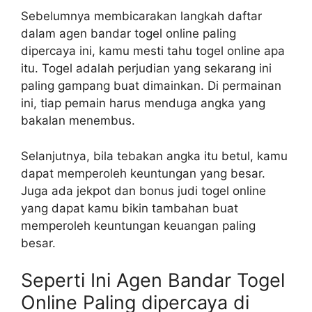
Sebelumnya membicarakan langkah daftar
dalam agen bandar togel online paling
dipercaya ini, kamu mesti tahu togel online apa
itu. Togel adalah perjudian yang sekarang ini
paling gampang buat dimainkan. Di permainan
ini, tiap pemain harus menduga angka yang
bakalan menembus.
Selanjutnya, bila tebakan angka itu betul, kamu
dapat memperoleh keuntungan yang besar.
Juga ada jekpot dan bonus judi togel online
yang dapat kamu bikin tambahan buat
memperoleh keuntungan keuangan paling
besar.
Seperti Ini Agen Bandar Togel
Online Paling dipercaya di