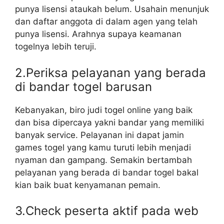
punya lisensi ataukah belum. Usahain menunjuk
dan daftar anggota di dalam agen yang telah
punya lisensi. Arahnya supaya keamanan
togelnya lebih teruji.
2.Periksa pelayanan yang berada
di bandar togel barusan
Kebanyakan, biro judi togel online yang baik
dan bisa dipercaya yakni bandar yang memiliki
banyak service. Pelayanan ini dapat jamin
games togel yang kamu turuti lebih menjadi
nyaman dan gampang. Semakin bertambah
pelayanan yang berada di bandar togel bakal
kian baik buat kenyamanan pemain.
3.Check peserta aktif pada web