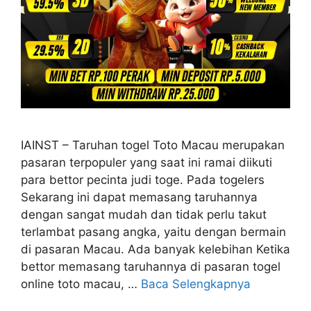
IAINST – Taruhan togel Toto Macau merupakan
pasaran terpopuler yang saat ini ramai diikuti
para bettor pecinta judi toge. Pada togelers
Sekarang ini dapat memasang taruhannya
dengan sangat mudah dan tidak perlu takut
terlambat pasang angka, yaitu dengan bermain
di pasaran Macau. Ada banyak kelebihan Ketika
bettor memasang taruhannya di pasaran togel
online toto macau, …
Baca Selengkapnya