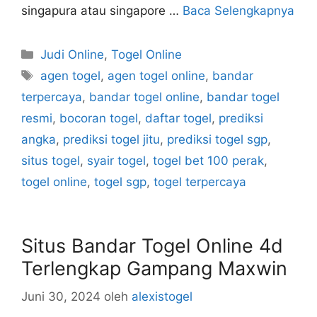
singapura atau singapore …
Baca Selengkapnya
Kategori
Judi Online
,
Togel Online
Tag
agen togel
,
agen togel online
,
bandar
terpercaya
,
bandar togel online
,
bandar togel
resmi
,
bocoran togel
,
daftar togel
,
prediksi
angka
,
prediksi togel jitu
,
prediksi togel sgp
,
situs togel
,
syair togel
,
togel bet 100 perak
,
togel online
,
togel sgp
,
togel terpercaya
Situs Bandar Togel Online 4d
Terlengkap Gampang Maxwin
Juni 30, 2024
oleh
alexistogel