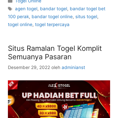
Togel Online
Tag
agen togel
,
bandar togel
,
bandar togel bet
100 perak
,
bandar togel online
,
situs togel
,
togel online
,
togel terpercaya
Situs Ramalan Togel Komplit
Semuanya Pasaran
Desember 29, 2022
oleh
adminianst