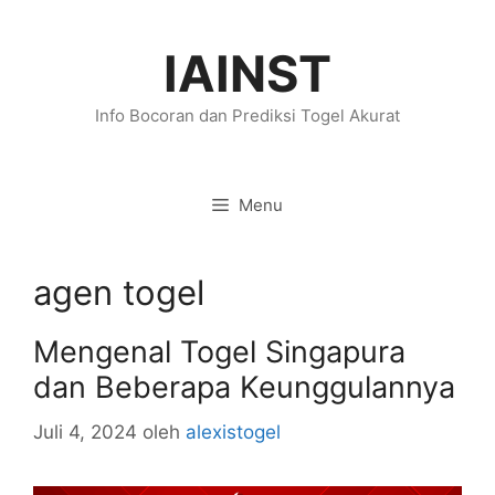
Langsung
ke
IAINST
isi
Info Bocoran dan Prediksi Togel Akurat
Menu
agen togel
Mengenal Togel Singapura
dan Beberapa Keunggulannya
Juli 4, 2024
oleh
alexistogel