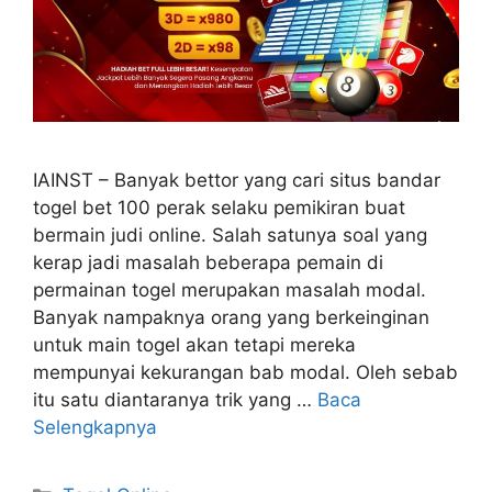
IAINST – Banyak bettor yang cari situs bandar
togel bet 100 perak selaku pemikiran buat
bermain judi online. Salah satunya soal yang
kerap jadi masalah beberapa pemain di
permainan togel merupakan masalah modal.
Banyak nampaknya orang yang berkeinginan
untuk main togel akan tetapi mereka
mempunyai kekurangan bab modal. Oleh sebab
itu satu diantaranya trik yang …
Baca
Selengkapnya
Kategori