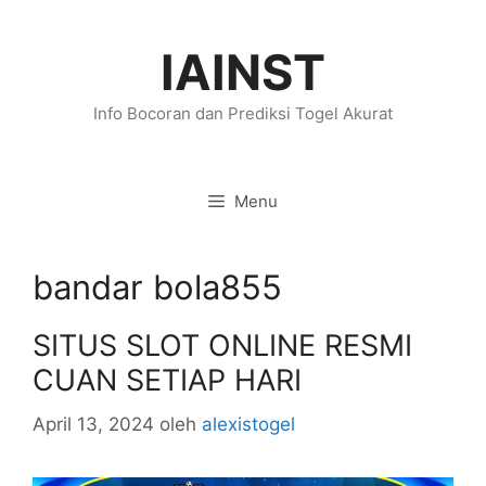
Langsung
ke
IAINST
isi
Info Bocoran dan Prediksi Togel Akurat
Menu
bandar bola855
SITUS SLOT ONLINE RESMI
CUAN SETIAP HARI
April 13, 2024
oleh
alexistogel