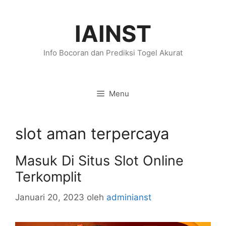
Langsung
ke
IAINST
isi
Info Bocoran dan Prediksi Togel Akurat
Menu
slot aman terpercaya
Masuk Di Situs Slot Online
Terkomplit
Januari 20, 2023
oleh
adminianst