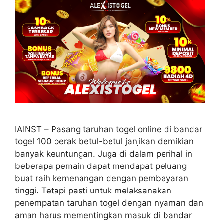
IAINST – Pasang taruhan togel online di bandar
togel 100 perak betul-betul janjikan demikian
banyak keuntungan. Juga di dalam perihal ini
beberapa pemain dapat mendapat peluang
buat raih kemenangan dengan pembayaran
tinggi. Tetapi pasti untuk melaksanakan
penempatan taruhan togel dengan nyaman dan
aman harus mementingkan masuk di bandar