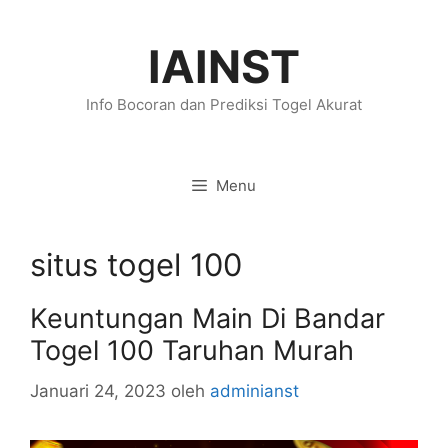
Langsung
ke
IAINST
isi
Info Bocoran dan Prediksi Togel Akurat
Menu
situs togel 100
Keuntungan Main Di Bandar
Togel 100 Taruhan Murah
Januari 24, 2023
oleh
adminianst