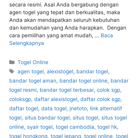
secara resmi. Asal Anda bergabung dengan
agen togel yang tepat dan berkualitas, maka
Anda akan mendapatkan seluruh kebutuhan
dan kemudahan yang Anda harapkan. Dengan
cara pemilihan yang amat mudah, …
Baca
Selengkapnya
Kategori
Togel Online
Tag
agen togel
,
alexistogel
,
bandar togel
,
bandar togel aman
,
bandar togel online
,
bandar
togel resmi
,
bandar togel terbesar
,
colok sgp
,
coloksgp
,
daftar alexistogel
,
daftar colok sgp
,
daftar togel
,
data togel
,
jnetoto
,
link alternatif
togel
,
situs bandar togel
,
situs togel
,
situs togel
online
,
syair togel
,
togel cambodia
,
togel hk
,
togel hongkong
,
togel jepang
,
togel online
,
togel