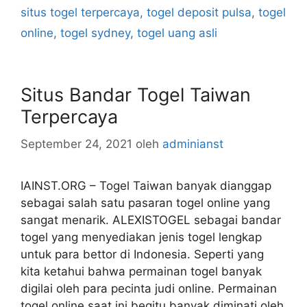
situs togel terpercaya
,
togel deposit pulsa
,
togel
online
,
togel sydney
,
togel uang asli
Situs Bandar Togel Taiwan
Terpercaya
September 24, 2021
oleh
adminianst
IAINST.ORG – Togel Taiwan banyak dianggap
sebagai salah satu pasaran togel online yang
sangat menarik. ALEXISTOGEL sebagai bandar
togel yang menyediakan jenis togel lengkap
untuk para bettor di Indonesia. Seperti yang
kita ketahui bahwa permainan togel banyak
digilai oleh para pecinta judi online. Permainan
togel online saat ini begitu banyak diminati oleh