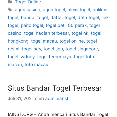
Kategori
Togel Online
Tag
agen casino
,
agen togel
,
alexistogel
,
aplikasi
togel
,
bandar togel
,
daftar togel
,
data togel
,
link
togel
,
paito togel
,
togel bet 100 perak
,
togel
casino
,
togel hadiah terbesar
,
togel hk
,
togel
hongkong
,
togel macau
,
togel online
,
togel
resmi
,
togel sdy
,
togel sgp
,
togel singapore
,
togel sydney
,
togel terpercaya
,
togel toto
macau
,
toto macau
Situs Bandar Togel Terbesar
Juli 31, 2021
oleh
adminianst
IAINST.ORG – Anda mencari Situs Bandar Togel