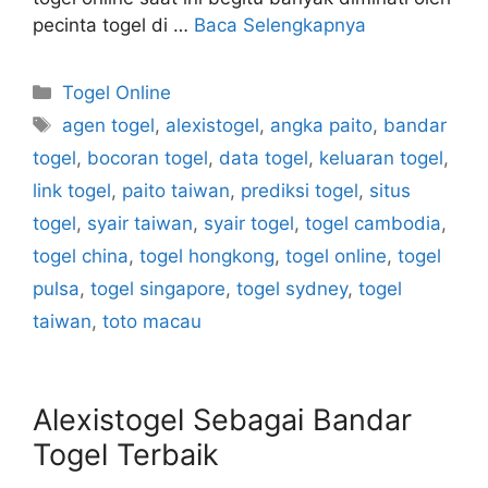
pecinta togel di …
Baca Selengkapnya
Kategori
Togel Online
Tag
agen togel
,
alexistogel
,
angka paito
,
bandar
togel
,
bocoran togel
,
data togel
,
keluaran togel
,
link togel
,
paito taiwan
,
prediksi togel
,
situs
togel
,
syair taiwan
,
syair togel
,
togel cambodia
,
togel china
,
togel hongkong
,
togel online
,
togel
pulsa
,
togel singapore
,
togel sydney
,
togel
taiwan
,
toto macau
Alexistogel Sebagai Bandar
Togel Terbaik