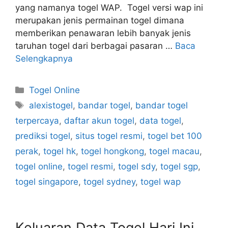
yang namanya togel WAP. Togel versi wap ini
merupakan jenis permainan togel dimana
memberikan penawaran lebih banyak jenis
taruhan togel dari berbagai pasaran …
Baca
Selengkapnya
Kategori
Togel Online
Tag
alexistogel
,
bandar togel
,
bandar togel
terpercaya
,
daftar akun togel
,
data togel
,
prediksi togel
,
situs togel resmi
,
togel bet 100
perak
,
togel hk
,
togel hongkong
,
togel macau
,
togel online
,
togel resmi
,
togel sdy
,
togel sgp
,
togel singapore
,
togel sydney
,
togel wap
Keluaran Data Togel Hari Ini