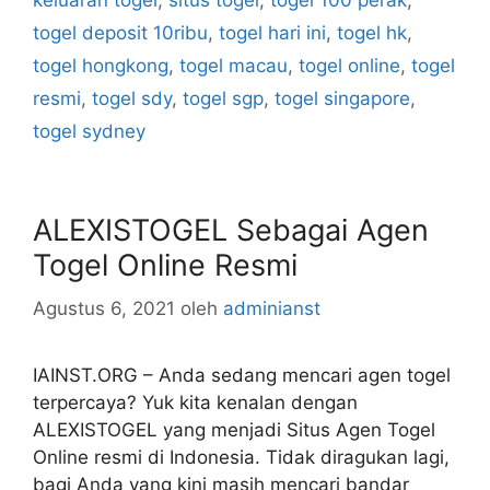
togel deposit 10ribu
,
togel hari ini
,
togel hk
,
togel hongkong
,
togel macau
,
togel online
,
togel
resmi
,
togel sdy
,
togel sgp
,
togel singapore
,
togel sydney
ALEXISTOGEL Sebagai Agen
Togel Online Resmi
Agustus 6, 2021
oleh
adminianst
IAINST.ORG – Anda sedang mencari agen togel
terpercaya? Yuk kita kenalan dengan
ALEXISTOGEL yang menjadi Situs Agen Togel
Online resmi di Indonesia. Tidak diragukan lagi,
bagi Anda yang kini masih mencari bandar