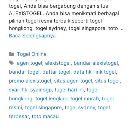
togel, Anda bisa bergabung dengan situs
ALEXISTOGEL. Anda bisa menikmati berbagai
pilihan togel resmi terbaik seperti togel
hongkong, togel sydney, togel singapore, toto …
Baca Selengkapnya
Kategori
Togel Online
Tag
agen togel
,
alexistogel
,
bandar alexistogel
,
bandar togel
,
daftar togel
,
data hk
,
link togel
,
promo alexistogel
,
situs agen togel
,
situs togel
,
syair hk
,
syair sgp
,
togel hari ini
,
togel
hongkong
,
togel lengkap
,
togel murah
,
togel
resmi
,
togel singapore
,
togel sydney
,
togel
terbesar
,
toto macau