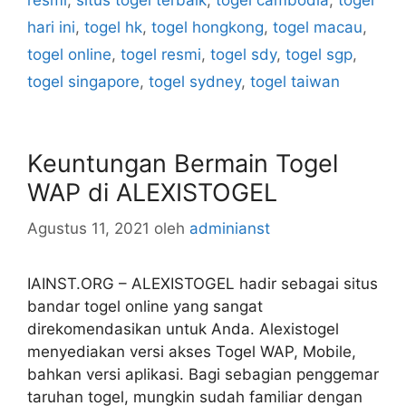
hari ini
,
togel hk
,
togel hongkong
,
togel macau
,
togel online
,
togel resmi
,
togel sdy
,
togel sgp
,
togel singapore
,
togel sydney
,
togel taiwan
Keuntungan Bermain Togel
WAP di ALEXISTOGEL
Agustus 11, 2021
oleh
adminianst
IAINST.ORG – ALEXISTOGEL hadir sebagai situs
bandar togel online yang sangat
direkomendasikan untuk Anda. Alexistogel
menyediakan versi akses Togel WAP, Mobile,
bahkan versi aplikasi. Bagi sebagian penggemar
taruhan togel, mungkin sudah familiar dengan