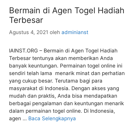
Bermain di Agen Togel Hadiah
Terbesar
Agustus 4, 2021
oleh
adminianst
IAINST.ORG – Bermain di Agen Togel Hadiah
Terbesar tentunya akan memberikan Anda
banyak keuntungan. Permainan togel online ini
sendiri telah lama menarik minat dan perhatian
yang cukup besar. Terutama bagi para
masyarakat di Indonesia. Dengan akses yang
mudah dan praktis, Anda bisa mendapatkan
berbagai pengalaman dan keuntungan menarik
dalam permainan togel online. Di Indonesia,
agen …
Baca Selengkapnya