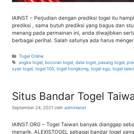
IAINST – Perjudian dengan prediksi togel itu hamp
prediksi , sama butuh prediksi yang bagus dan stu
menang pada permainan ini, anda diwajibkan ser
berbagai perihal. Salah satunya ada harus meng
Kategori
Togel Online
Tag
angka togel
,
bocoran togel
,
data togel
,
pasang togel
,
pre
syair togel
,
togel 100
,
togel hongkong
,
togel sgp
,
togel taiw
Situs Bandar Togel Taiw
September 24, 2021
oleh
adminianst
IAINST.ORG – Togel Taiwan banyak dianggap sebag
menarik. ALEXISTOGEL sebagai bandar togel yang 