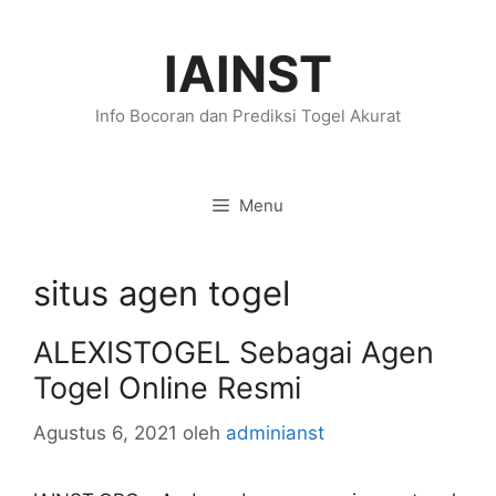
Langsung
ke
IAINST
isi
Info Bocoran dan Prediksi Togel Akurat
Menu
situs agen togel
ALEXISTOGEL Sebagai Agen
Togel Online Resmi
Agustus 6, 2021
oleh
adminianst